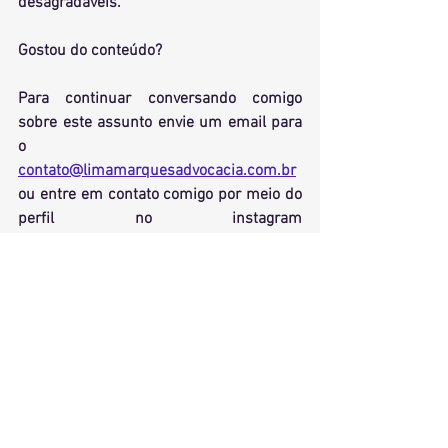
desagradáveis.
Gostou do conteúdo?
Para continuar conversando comigo  
sobre este assunto envie um email para 
o 
contato@limamarquesadvocacia.com.br
ou entre em contato comigo por meio do 
perfil no instagram 
@anacarolinamarques.adv