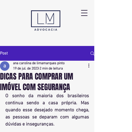
Post
ana carolina de limamarques pinto
19 de jul. de 2023
2 min de leitura
DICAS PARA COMPRAR UM
IMÓVEL COM SEGURANÇA
O sonho da maioria dos brasileiros 
continua sendo a casa própria. Mas 
quando esse desejado momento chega, 
as pessoas se deparam com algumas 
dúvidas e inseguranças.