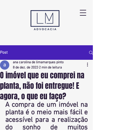
Post
ana carolina de limamarques pinto
8 de dez. de 2022
2 min de leitura
O imóvel que eu comprei na
planta, não foi entregue! E
agora, o que eu faço?
A compra de um imóvel na 
planta é o meio mais fácil e 
acessível para a realização 
do sonho de muitos 