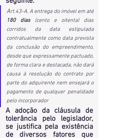
seguinte:
A
rt.43-A. A entrega do imóvel em até 
180 dias
 (cento e oitenta) dias 
corridos da data estipulada 
contratualmente como data prevista 
da conclusão do empreendimento, 
desde que expressamente pactuado, 
de forma clara e destacada, não dará 
causa à resolução do contrato por 
parte do adquirente nem ensejará o 
pagamento de qualquer penalidade 
pelo incorporador
A adoção da cláusula de 
tolerância pelo legislador, 
se justifica pela existência 
de diversos fatores que 