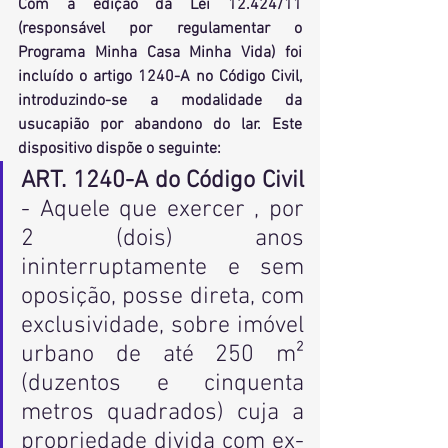
Com a edição da Lei 12.424/11 
(responsável por regulamentar o 
Programa Minha Casa Minha Vida) foi 
incluído o artigo 1240-A no Código Civil, 
introduzindo-se a modalidade da 
usucapião por abandono do lar. Este 
dispositivo dispõe o seguinte:
ART. 1240-A do Código Civil
- Aquele que exercer , por 
2 (dois) anos 
ininterruptamente e sem 
oposição, posse direta, com 
exclusividade, sobre imóvel 
urbano de até 250 m² 
(duzentos e cinquenta 
metros quadrados) cuja a 
propriedade divida com ex-