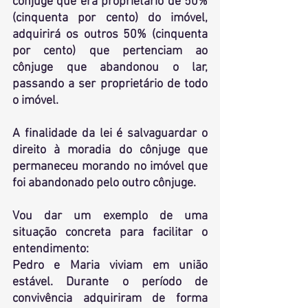
cônjuge que era proprietário de 50% 
(cinquenta por cento) do imóvel, 
adquirirá os outros 50% (cinquenta 
por cento) que pertenciam ao 
cônjuge que abandonou o lar, 
passando a ser proprietário de todo 
o imóvel.
A finalidade da lei é salvaguardar o 
direito à moradia do cônjuge que 
permaneceu morando no imóvel que 
foi abandonado pelo outro cônjuge.
Vou dar um exemplo de uma 
situação concreta
para facilitar o 
entendimento: 
Pedro e Maria viviam em união 
estável. Durante o período de 
convivência adquiriram de forma 